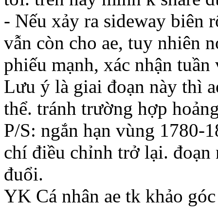
- Nếu xảy ra sideway biên r
vẫn còn cho ae, tuy nhiên n
phiếu mạnh, xác nhận tuần 
Lưu ý là giai đoạn này thì 
thể. tránh trường hợp hoảng 
P/S: ngắn hạn vùng 1780-18
chí điều chỉnh trở lại. đoạ
đuổi.
YK Cá nhân ae tk khảo góc