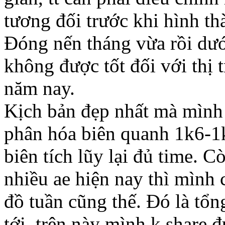
tương đối trước khi hình t
Đóng nến tháng vừa rồi dướ
không được tốt đối với thị t
năm nay.
Kịch bản đẹp nhất mà mình 
phân hóa biên quanh 1k6-1k9
biên tích lũy lại đủ time. 
nhiều ae hiện nay thì mình 
đồ tuần cũng thế. Đó là tổn
tới. trên này mình k share đ