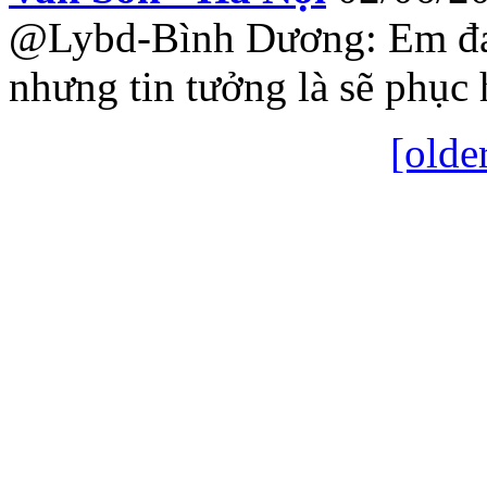
@Lybd-Bình Dương: Em đa
nhưng tin tưởng là sẽ phục 
[olde