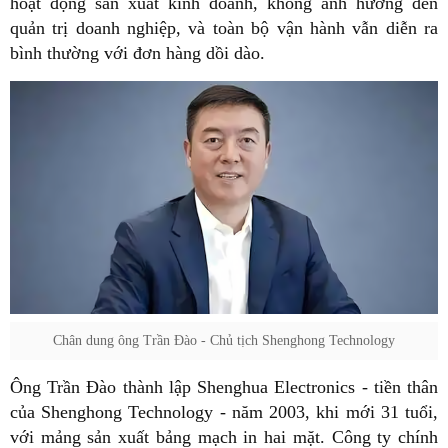
hoạt động sản xuất kinh doanh, không ảnh hưởng đến
quản trị doanh nghiệp, và toàn bộ vận hành vẫn diễn ra
bình thường với đơn hàng dồi dào.
Chân dung ông Trần Đào - Chủ tịch Shenghong Technology
Ông Trần Đào thành lập Shenghua Electronics - tiền thân
của Shenghong Technology - năm 2003, khi mới 31 tuổi,
với mảng sản xuất bảng mạch in hai mặt. Công ty chính