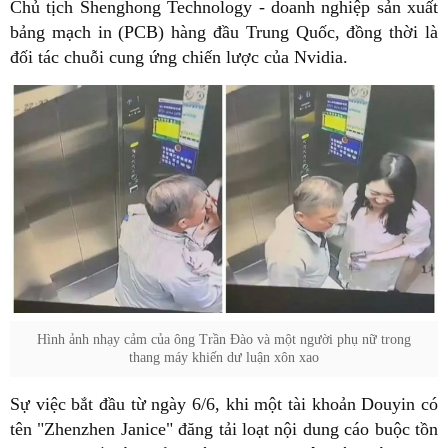
Chủ tịch Shenghong Technology - doanh nghiệp sản xuất
bảng mạch in (PCB) hàng đầu Trung Quốc, đồng thời là
đối tác chuỗi cung ứng chiến lược của Nvidia.
Hình ảnh nhạy cảm của ông Trần Đào và một người phụ nữ trong
thang máy khiến dư luận xôn xao
Sự việc bắt đầu từ ngày 6/6, khi một tài khoản Douyin có
tên "Zhenzhen Janice" đăng tải loạt nội dung cáo buộc tồn