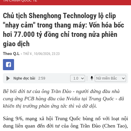
TÀI CHÍNH QUỐC TẾ
Chủ tịch Shenghong Technology lộ clip
"nhạy cảm" trong thang máy: Vốn hóa bốc
hơi 77.000 tỷ đồng chỉ trong nửa phiên
giao dịch
THỨ 4 , 10/06/2026, 23:23
Theo Q.L
-
Nghe đọc bài
2:59
Bê bối đời tư của ông Trần Đào - người đứng đầu nhà
cung ứng PCB hàng đầu của Nvidia tại Trung Quốc - đã
khiến thị trường phản ứng tức thì và dữ dội.
Sáng 9/6, mạng xã hội Trung Quốc bùng nổ với loạt nội
dung liên quan đến đời tư của ông Trần Đào (Chen Tao),