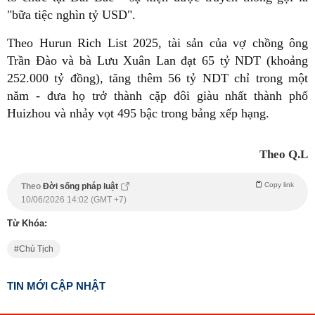
"bữa tiệc nghìn tỷ USD".
Theo Hurun Rich List 2025, tài sản của vợ chồng ông
Trần Đào và bà Lưu Xuân Lan đạt 65 tỷ NDT (khoảng
252.000 tỷ đồng), tăng thêm 56 tỷ NDT chỉ trong một
năm - đưa họ trở thành cặp đôi giàu nhất thành phố
Huizhou và nhảy vọt 495 bậc trong bảng xếp hạng.
Theo Q.L
Copy link
Theo
Đời sống pháp luật
10/06/2026 14:02 (GMT +7)
Từ Khóa:
Chủ Tịch
TIN MỚI CẬP NHẬT