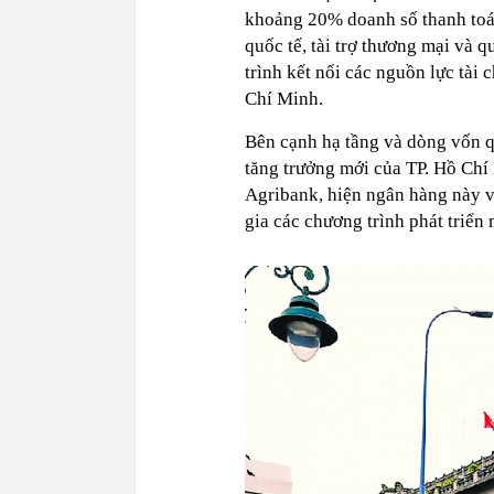
khoảng 20% doanh số thanh toán
quốc tế, tài trợ thương mại và 
trình kết nối các nguồn lực tài 
Chí Minh.
Bên cạnh hạ tầng và dòng vốn q
tăng trưởng mới của TP. Hồ Ch
Agribank, hiện ngân hàng này 
gia các chương trình phát triển