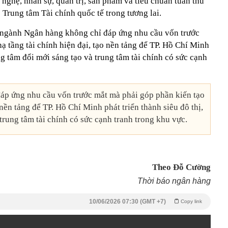
nghệ, nhân sự, quản trị, sản phẩm và tiêu chuẩn tuân thủ
 Trung tâm Tài chính quốc tế trong tương lai.
ngành Ngân hàng không chỉ đáp ứng nhu cầu vốn trước
ạ tầng tài chính hiện đại, tạo nền tảng để TP. Hồ Chí Minh
ung tâm đổi mới sáng tạo và trung tâm tài chính có sức cạnh
p ứng nhu cầu vốn trước mắt mà phải góp phần kiến tạo
 nền tảng để TP. Hồ Chí Minh phát triển thành siêu đô thị,
trung tâm tài chính có sức cạnh tranh trong khu vực.
Theo Đỗ Cường
Thời báo ngân hàng
10/06/2026 07:30 (GMT +7)
Copy link