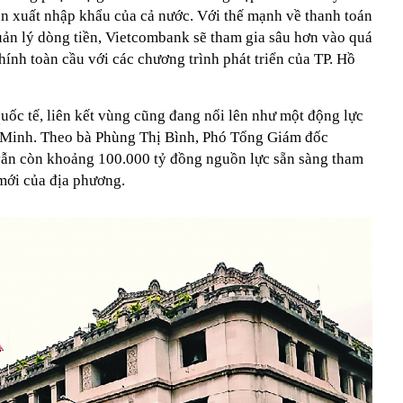
 xuất nhập khẩu của cả nước. Với thế mạnh về thanh toán
quản lý dòng tiền, Vietcombank sẽ tham gia sâu hơn vào quá
chính toàn cầu với các chương trình phát triển của TP. Hồ
uốc tế, liên kết vùng cũng đang nổi lên như một động lực
í Minh. Theo bà Phùng Thị Bình, Phó Tổng Giám đốc
vẫn còn khoảng 100.000 tỷ đồng nguồn lực sẵn sàng tham
 mới của địa phương.