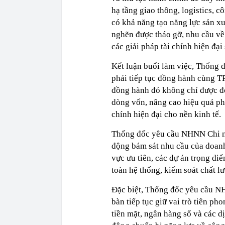
hạ tầng giao thông, logistics, 
có khả năng tạo năng lực sản x
nghẽn được tháo gỡ, nhu cầu về v
các giải pháp tài chính hiện đại
Kết luận buổi làm việc, Thốn
phải tiếp tục đồng hành cùng TP
đồng hành đó không chỉ được đ
dòng vốn, nâng cao hiệu quả ph
chính hiện đại cho nền kinh tế.
Thống đốc yêu cầu NHNN Chi nh
động bám sát nhu cầu của doanh
vực ưu tiên, các dự án trọng đi
toàn hệ thống, kiểm soát chất lư
Đặc biệt, Thống đốc yêu cầu NH
bàn tiếp tục giữ vai trò tiên p
tiền mặt, ngân hàng số và các dị