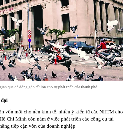
ian qua đã đóng góp rất lớn cho sự phát triển của thành phố
 đại
n vốn mới cho nền kinh tế, nhiều ý kiến từ các NHTM cho
 Hồ Chí Minh còn nằm ở việc phát triển các công cụ tài
 năng tiếp cận vốn của doanh nghiệp.