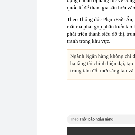
động chuẩn bị năng lực về công 
quốc tế để tham gia sâu hơn vào
Theo Thống đốc Phạm Đức Ấn, 
mắt mà phải góp phần kiến tạo h
phát triển thành siêu đô thị, tr
tranh trong khu vực.
Ngành Ngân hàng không chỉ đá
hạ tầng tài chính hiện đại, tạo
trung tâm đổi mới sáng tạo và 
Theo
Thời báo ngân hàng