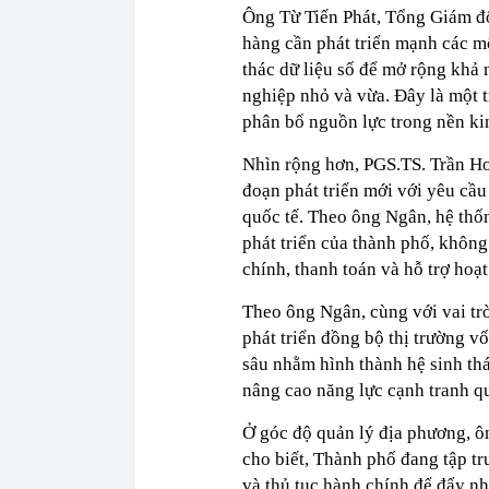
Ông Từ Tiến Phát, Tổng Giám đố
hàng cần phát triển mạnh các mô
thác dữ liệu số để mở rộng khả 
nghiệp nhỏ và vừa. Đây là một 
phân bổ nguồn lực trong nền kin
Nhìn rộng hơn, PGS.TS. Trần H
đoạn phát triển mới với yêu cầu
quốc tế. Theo ông Ngân, hệ thố
phát triển của thành phố, không
chính, thanh toán và hỗ trợ hoạ
Theo ông Ngân, cùng với vai tr
phát triển đồng bộ thị trường v
sâu nhằm hình thành hệ sinh thá
nâng cao năng lực cạnh tranh qu
Ở góc độ quản lý địa phương, 
cho biết, Thành phố đang tập tr
và thủ tục hành chính để đẩy nha