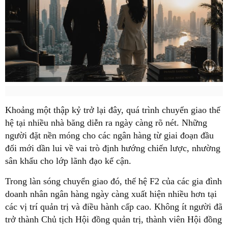
Khoảng một thập kỷ trở lại đây, quá trình chuyển giao thế
hệ tại nhiều nhà băng diễn ra ngày càng rõ nét. Những
người đặt nền móng cho các ngân hàng từ giai đoạn đầu
đổi mới dần lui về vai trò định hướng chiến lược, nhường
sân khấu cho lớp lãnh đạo kế cận.
Trong làn sóng chuyển giao đó, thế hệ F2 của các gia đình
doanh nhân ngân hàng ngày càng xuất hiện nhiều hơn tại
các vị trí quản trị và điều hành cấp cao. Không ít người đã
trở thành Chủ tịch Hội đồng quản trị, thành viên Hội đồng