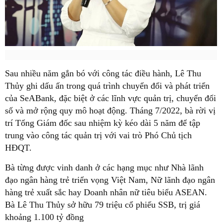
Sau nhiều năm gắn bó với công tác điều hành, Lê Thu
Thủy ghi dấu ấn trong quá trình chuyển đổi và phát triển
của SeABank, đặc biệt ở các lĩnh vực quản trị, chuyển đổi
số và mở rộng quy mô hoạt động. Tháng 7/2022, bà rời vị
trí Tổng Giám đốc sau nhiệm kỳ kéo dài 5 năm để tập
trung vào công tác quản trị với vai trò Phó Chủ tịch
HĐQT.
Bà từng được vinh danh ở các hạng mục như Nhà lãnh
đạo ngân hàng trẻ triển vọng Việt Nam, Nữ lãnh đạo ngân
hàng trẻ xuất sắc hay Doanh nhân nữ tiêu biểu ASEAN.
Bà Lê Thu Thủy sở hữu 79 triệu cổ phiếu SSB, trị giá
khoảng 1.100 tỷ đồng