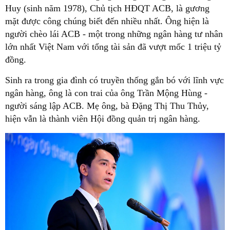
Huy (sinh năm 1978), Chủ tịch HĐQT ACB, là gương
mặt được công chúng biết đến nhiều nhất. Ông hiện là
người chèo lái ACB - một trong những ngân hàng tư nhân
lớn nhất Việt Nam với tổng tài sản đã vượt mốc 1 triệu tỷ
đồng.
Sinh ra trong gia đình có truyền thống gắn bó với lĩnh vực
ngân hàng, ông là con trai của ông Trần Mộng Hùng -
người sáng lập ACB. Mẹ ông, bà Đặng Thị Thu Thủy,
hiện vẫn là thành viên Hội đồng quản trị ngân hàng.