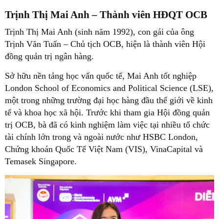
Trịnh Thị Mai Anh – Thành viên HĐQT OCB
Trịnh Thị Mai Anh (sinh năm 1992), con gái của ông
Trịnh Văn Tuấn – Chủ tịch OCB, hiện là thành viên Hội
đồng quản trị ngân hàng.
Sở hữu nền tảng học vấn quốc tế, Mai Anh tốt nghiệp
London School of Economics and Political Science (LSE),
một trong những trường đại học hàng đầu thế giới về kinh
tế và khoa học xã hội. Trước khi tham gia Hội đồng quản
trị OCB, bà đã có kinh nghiệm làm việc tại nhiều tổ chức
tài chính lớn trong và ngoài nước như HSBC London,
Chứng khoán Quốc Tế Việt Nam (VIS), VinaCapital và
Temasek Singapore.