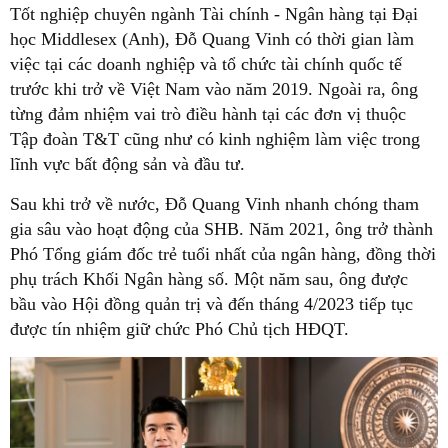
Tốt nghiệp chuyên ngành Tài chính - Ngân hàng tại Đại
học Middlesex (Anh), Đỗ Quang Vinh có thời gian làm
việc tại các doanh nghiệp và tổ chức tài chính quốc tế
trước khi trở về Việt Nam vào năm 2019. Ngoài ra, ông
từng đảm nhiệm vai trò điều hành tại các đơn vị thuộc
Tập đoàn T&T cũng như có kinh nghiệm làm việc trong
lĩnh vực bất động sản và đầu tư.
Sau khi trở về nước, Đỗ Quang Vinh nhanh chóng tham
gia sâu vào hoạt động của SHB. Năm 2021, ông trở thành
Phó Tổng giám đốc trẻ tuổi nhất của ngân hàng, đồng thời
phụ trách Khối Ngân hàng số. Một năm sau, ông được
bầu vào Hội đồng quản trị và đến tháng 4/2023 tiếp tục
được tín nhiệm giữ chức Phó Chủ tịch HĐQT.