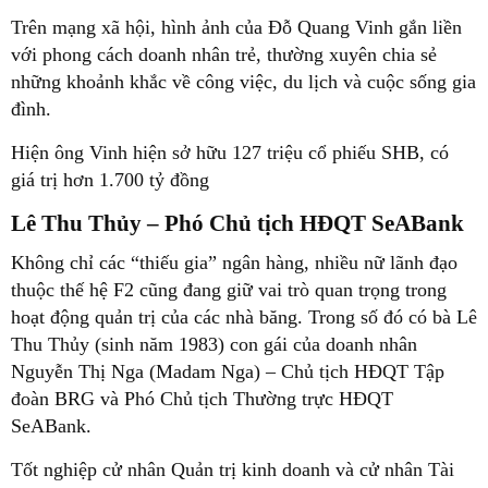
Trên mạng xã hội, hình ảnh của Đỗ Quang Vinh gắn liền
với phong cách doanh nhân trẻ, thường xuyên chia sẻ
những khoảnh khắc về công việc, du lịch và cuộc sống gia
đình.
Hiện ông Vinh hiện sở hữu 127 triệu cổ phiếu SHB, có
giá trị hơn 1.700 tỷ đồng
Lê Thu Thủy – Phó Chủ tịch HĐQT SeABank
Không chỉ các “thiếu gia” ngân hàng, nhiều nữ lãnh đạo
thuộc thế hệ F2 cũng đang giữ vai trò quan trọng trong
hoạt động quản trị của các nhà băng. Trong số đó có bà Lê
Thu Thủy (sinh năm 1983) con gái của doanh nhân
Nguyễn Thị Nga (Madam Nga) – Chủ tịch HĐQT Tập
đoàn BRG và Phó Chủ tịch Thường trực HĐQT
SeABank.
Tốt nghiệp cử nhân Quản trị kinh doanh và cử nhân Tài