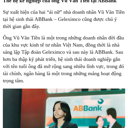
Thế hệ kế nghiệp của ông Vũ Văn Tiền tại ABBank
Sự xuất hiện của hai “ái nữ” nhà doanh nhân Vũ Văn Tiền
tại hệ sinh thái ABBank – Geleximco cũng được chú ý
thời gian gần đây.
Ông Vũ Văn Tiền là một trong những doanh nhân đời đầu
của khu vực kinh tế tư nhân Việt Nam, đồng thời là nhà
sáng lập Tập đoàn Geleximco và sau này là ABBank. Sau
hơn ba thập kỷ phát triển, hệ sinh thái doanh nghiệp gắn
với tên tuổi ông đã mở rộng sang nhiều lĩnh vực, trong đó
tài chính, ngân hàng là một trong những mảng hoạt động
trọng tâm.