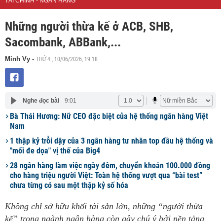
TÀI CHÍNH - NGÂN HÀNG
Những người thừa kế ở ACB, SHB,
Sacombank, ABBank,...
THỨ 4 , 10/06/2026, 19:18
Minh Vy
-
Nghe đọc bài
9:01
Bà Thái Hương: Nữ CEO đặc biệt của hệ thống ngân hàng Việt
Nam
1 thập kỷ trỗi dậy của 3 ngân hàng tư nhân top đầu hệ thống và
"mối đe dọa" vị thế của Big4
28 ngân hàng làm việc ngày đêm, chuyển khoản 100.000 đồng
cho hàng triệu người Việt: Toàn hệ thống vượt qua “bài test”
chưa từng có sau một thập kỷ số hóa
Không chỉ sở hữu khối tài sản lớn, những “người thừa
kế” trong ngành ngân hàng còn gây chú ý bởi nền tảng