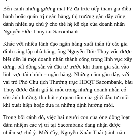
Bên cạnh những gương mặt F2 đã trực tiếp tham gia điều
hành hoặc quản trị ngân hàng, thị trường gần đây cũng
dành nhiều sự chú ý cho thế hệ kế cận của doanh nhân
Nguyễn Đức Thụy tại Sacombank.
Khác với nhiều lãnh đạo ngân hàng xuất thân từ các gia
đình sáng lập nhà băng, ông Nguyễn Đức Thụy vốn được
biết đến là một doanh nhân thành công trong lĩnh vực xây
dựng, bất động sản và đầu tư trước khi tham gia sâu vào
lĩnh vực tài chính – ngân hàng. Những năm gần đây, với
vai trò Phó Chủ tịch Thường trực HĐQT Sacombank, bầu
Thụy được đánh giá là một trong những doanh nhân có
sức ảnh hưởng, thu hút sự quan tâm của giới đầu tư mỗi
khi xuất hiện hoặc đưa ra những định hướng mới.
Trong bối cảnh đó, việc hai người con của ông đồng loạt
đảm nhiệm các vị trí tại Sacombank đang nhận được
nhiều sự chú ý. Mới đây, Nguyễn Xuân Thái (sinh năm