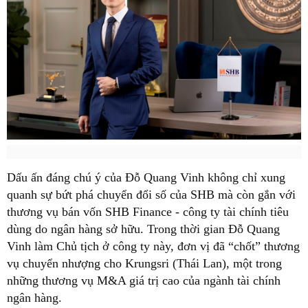
Dấu ấn đáng chú ý của Đỗ Quang Vinh không chỉ xung
quanh sự bứt phá chuyển đổi số của SHB mà còn gắn với
thương vụ bán vốn SHB Finance - công ty tài chính tiêu
dùng do ngân hàng sở hữu. Trong thời gian Đỗ Quang
Vinh làm Chủ tịch ở công ty này, đơn vị đã “chốt” thương
vụ chuyển nhượng cho Krungsri (Thái Lan), một trong
những thương vụ M&A giá trị cao của ngành tài chính
ngân hàng.