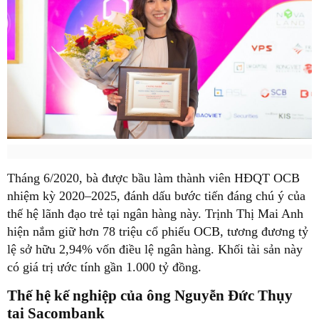
Tháng 6/2020, bà được bầu làm thành viên HĐQT OCB
nhiệm kỳ 2020–2025, đánh dấu bước tiến đáng chú ý của
thế hệ lãnh đạo trẻ tại ngân hàng này. Trịnh Thị Mai Anh
hiện nắm giữ hơn 78 triệu cổ phiếu OCB, tương đương tỷ
lệ sở hữu 2,94% vốn điều lệ ngân hàng. Khối tài sản này
có giá trị ước tính gần 1.000 tỷ đồng.
Thế hệ kế nghiệp của ông Nguyễn Đức Thụy
tại Sacombank