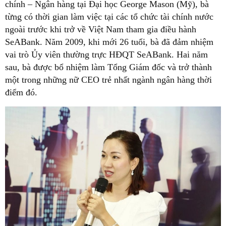
chính – Ngân hàng tại Đại học George Mason (Mỹ), bà
từng có thời gian làm việc tại các tổ chức tài chính nước
ngoài trước khi trở về Việt Nam tham gia điều hành
SeABank. Năm 2009, khi mới 26 tuổi, bà đã đảm nhiệm
vai trò Ủy viên thường trực HĐQT SeABank. Hai năm
sau, bà được bổ nhiệm làm Tổng Giám đốc và trở thành
một trong những nữ CEO trẻ nhất ngành ngân hàng thời
điểm đó.