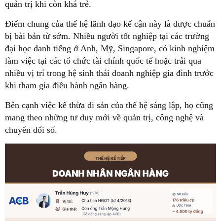
quản trị khi còn khá trẻ.
Điểm chung của thế hệ lãnh đạo kế cận này là được chuẩn
bị bài bản từ sớm. Nhiều người tốt nghiệp tại các trường
đại học danh tiếng ở Anh, Mỹ, Singapore, có kinh nghiệm
làm việc tại các tổ chức tài chính quốc tế hoặc trải qua
nhiều vị trí trong hệ sinh thái doanh nghiệp gia đình trước
khi tham gia điều hành ngân hàng.
Bên cạnh việc kế thừa di sản của thế hệ sáng lập, họ cũng
mang theo những tư duy mới về quản trị, công nghệ và
chuyển đổi số.