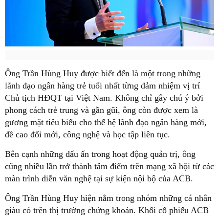
Ông Trần Hùng Huy được biết đến là một trong những
lãnh đạo ngân hàng trẻ tuổi nhất từng đảm nhiệm vị trí
Chủ tịch HĐQT tại Việt Nam. Không chỉ gây chú ý bởi
phong cách trẻ trung và gần gũi, ông còn được xem là
gương mặt tiêu biểu cho thế hệ lãnh đạo ngân hàng mới,
đề cao đổi mới, công nghệ và học tập liên tục.
Bên cạnh những dấu ấn trong hoạt động quản trị, ông
cũng nhiều lần trở thành tâm điểm trên mạng xã hội từ các
màn trình diễn văn nghệ tại sự kiện nội bộ của ACB.
Ông Trần Hùng Huy hiện nằm trong nhóm những cá nhân
giàu có trên thị trường chứng khoán. Khối cổ phiếu ACB