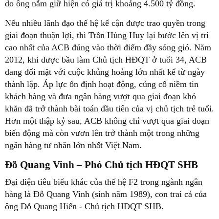
do ông nắm giữ hiện có giá trị khoảng 4.500 tỷ đồng.
Nếu nhiều lãnh đạo thế hệ kế cận được trao quyền trong
giai đoạn thuận lợi, thì Trần Hùng Huy lại bước lên vị trí
cao nhất của ACB đúng vào thời điểm đầy sóng gió. Năm
2012, khi được bầu làm Chủ tịch HĐQT ở tuổi 34, ACB
đang đối mặt với cuộc khủng hoảng lớn nhất kể từ ngày
thành lập. Áp lực ổn định hoạt động, củng cố niềm tin
khách hàng và đưa ngân hàng vượt qua giai đoạn khó
khăn đã trở thành bài toán đầu tiên của vị chủ tịch trẻ tuổi.
Hơn một thập kỷ sau, ACB không chỉ vượt qua giai đoạn
biến động mà còn vươn lên trở thành một trong những
ngân hàng tư nhân lớn nhất Việt Nam.
Đỗ Quang Vinh – Phó Chủ tịch HĐQT SHB
Đại diện tiêu biểu khác của thế hệ F2 trong ngành ngân
hàng là Đỗ Quang Vinh (sinh năm 1989), con trai cả của
ông Đỗ Quang Hiển - Chủ tịch HĐQT SHB.