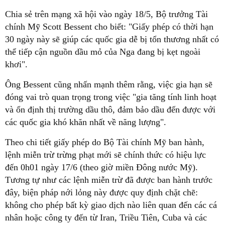
Chia sẻ trên mạng xã hội vào ngày 18/5, Bộ trưởng Tài
chính Mỹ Scott Bessent cho biết: "Giấy phép có thời hạn
30 ngày này sẽ giúp các quốc gia dễ bị tổn thương nhất có
thể tiếp cận nguồn dầu mỏ của Nga đang bị kẹt ngoài
khơi".
Ông Bessent cũng nhấn mạnh thêm rằng, việc gia hạn sẽ
đóng vai trò quan trọng trong việc "gia tăng tính linh hoạt
và ổn định thị trường dầu thô, đảm bảo dầu đến được với
các quốc gia khó khăn nhất về năng lượng".
Theo chi tiết giấy phép do Bộ Tài chính Mỹ ban hành,
lệnh miễn trừ trừng phạt mới sẽ chính thức có hiệu lực
đến 0h01 ngày 17/6 (theo giờ miền Đông nước Mỹ).
Tương tự như các lệnh miễn trừ đã được ban hành trước
đây, biện pháp nới lỏng này được quy định chặt chẽ:
không cho phép bất kỳ giao dịch nào liên quan đến các cá
nhân hoặc công ty đến từ Iran, Triều Tiên, Cuba và các