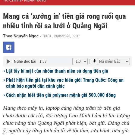
TÀI CHÍNH - NGÂN HÀNG
Mang cả ‘xưởng in’ tiền giả rong ruổi qua
nhiều tỉnh rồi sa lưới ở Quảng Ngãi
THỨ 3 , 19/05/2026, 09:37
Theo Nguyễn Ngọc
-
Nghe đọc bài
1:53
Lật tẩy bí mật của nhóm thanh niên sử dụng tiền giả
Phát hiện tiền giả tại khu vực biên giới Trung Quốc: Công an
cảnh báo người dân cảnh giác
Cách nhận biết tiền giả polymer mệnh giá 500.000 đồng
Mang theo máy in, laptop cùng hàng trăm tờ tiền giả
chưa được cắt rời, đối tượng Cao Đình Lâm bị lực lượng
chức năng tỉnh Quảng Ngãi phát hiện, bắt giữ. Đáng chú
ý, người này từng lĩnh án tù về tội làm, lưu hành tiền giả