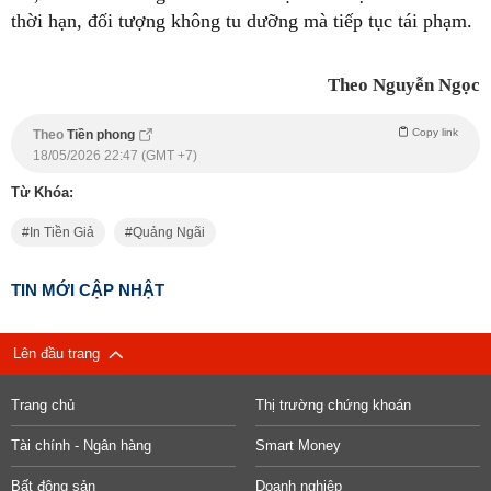
thời hạn, đối tượng không tu dưỡng mà tiếp tục tái phạm.
Theo Nguyễn Ngọc
Copy link
Theo
Tiền phong
18/05/2026 22:47 (GMT +7)
Từ Khóa:
In Tiền Giả
Quảng Ngãi
TIN MỚI CẬP NHẬT
Lên đầu trang
Trang chủ
Thị trường chứng khoán
Tài chính - Ngân hàng
Smart Money
Bất động sản
Doanh nghiệp