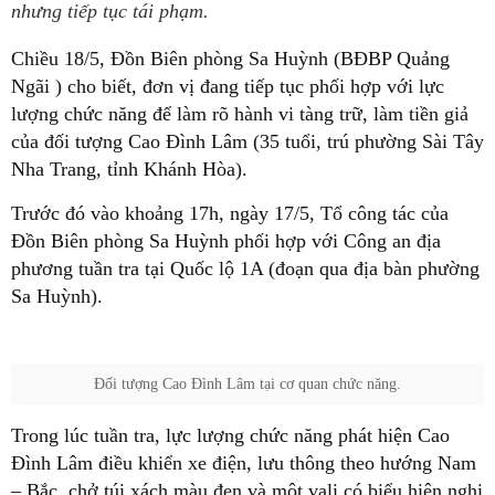
nhưng tiếp tục tái phạm.
Chiều 18/5, Đồn Biên phòng Sa Huỳnh (BĐBP Quảng
Ngãi ) cho biết, đơn vị đang tiếp tục phối hợp với lực
lượng chức năng để làm rõ hành vi tàng trữ, làm tiền giả
của đối tượng Cao Đình Lâm (35 tuổi, trú phường Sài Tây
Nha Trang, tỉnh Khánh Hòa).
Trước đó vào khoảng 17h, ngày 17/5, Tổ công tác của
Đồn Biên phòng Sa Huỳnh phối hợp với Công an địa
phương tuần tra tại Quốc lộ 1A (đoạn qua địa bàn phường
Sa Huỳnh).
Đối tượng Cao Đình Lâm tại cơ quan chức năng.
Trong lúc tuần tra, lực lượng chức năng phát hiện Cao
Đình Lâm điều khiển xe điện, lưu thông theo hướng Nam
– Bắc, chở túi xách màu đen và một vali có biểu hiện nghi