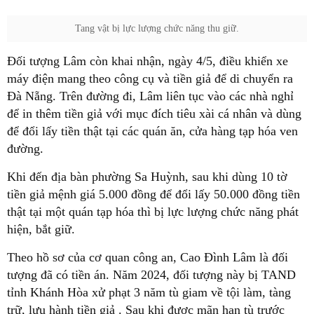
Tang vật bị lực lượng chức năng thu giữ.
Đối tượng Lâm còn khai nhận, ngày 4/5, điều khiển xe
máy điện mang theo công cụ và tiền giả để di chuyển ra
Đà Nẵng. Trên đường đi, Lâm liên tục vào các nhà nghỉ
để in thêm tiền giả với mục đích tiêu xài cá nhân và dùng
để đổi lấy tiền thật tại các quán ăn, cửa hàng tạp hóa ven
đường.
Khi đến địa bàn phường Sa Huỳnh, sau khi dùng 10 tờ
tiền giả mệnh giá 5.000 đồng để đổi lấy 50.000 đồng tiền
thật tại một quán tạp hóa thì bị lực lượng chức năng phát
hiện, bắt giữ.
Theo hồ sơ của cơ quan công an, Cao Đình Lâm là đối
tượng đã có tiền án. Năm 2024, đối tượng này bị TAND
tỉnh Khánh Hòa xử phạt 3 năm tù giam về tội làm, tàng
trữ, lưu hành tiền giả . Sau khi được mãn hạn tù trước